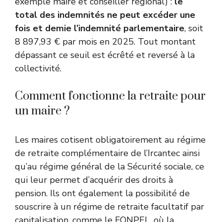
exemple maire et conseiller régional) :
le
total des indemnités ne peut excéder une
fois et demie l’indemnité parlementaire
, soit
8 897,93 € par mois en 2025. Tout montant
dépassant ce seuil est écrêté et reversé à la
collectivité.
Comment fonctionne la retraite pour
un maire ?
Les maires cotisent obligatoirement au régime
de retraite complémentaire de l’Ircantec ainsi
qu’au régime général de la Sécurité sociale, ce
qui leur permet d’acquérir des droits à
pension. Ils ont également la possibilité de
souscrire à un régime de retraite facultatif par
capitalisation, comme le FONPEL, où la