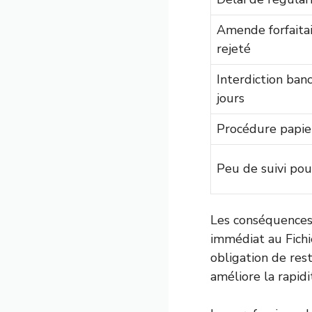
Amende forfaitai
rejeté
Interdiction banc
jours
Procédure papier
Peu de suivi pour
Les conséquences 
immédiat au Fichi
obligation de rest
améliore la rapidi