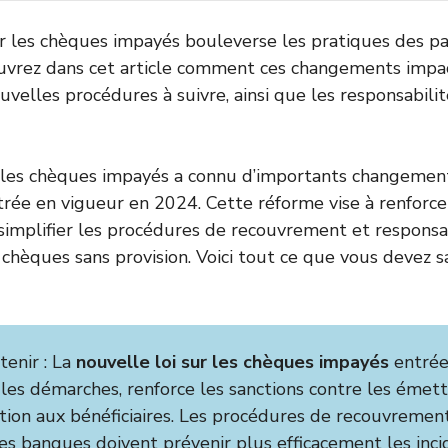
ur les chèques impayés bouleverse les pratiques des par
ouvrez dans cet article comment ces changements impa
uvelles procédures à suivre, ainsi que les responsabilit
r les chèques impayés a connu d’importants changemen
ntrée en vigueur en 2024. Cette réforme vise à renforce
, simplifier les procédures de recouvrement et respons
chèques sans provision. Voici tout ce que vous devez sa
tenir : La
nouvelle loi sur les chèques impayés
entrée
 les démarches, renforce les sanctions contre les émett
tion aux bénéficiaires. Les procédures de recouvremen
les banques doivent prévenir plus efficacement les inc