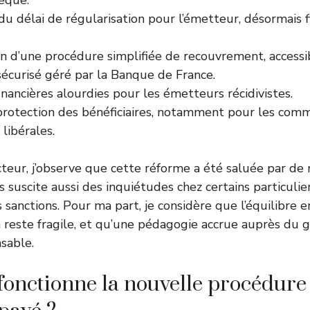
hèque.
u délai de régularisation pour l’émetteur, désormais f
n d’une procédure simplifiée de recouvrement, accessib
sécurisé géré par la Banque de France.
inancières alourdies pour les émetteurs récidivistes.
protection des bénéficiaires, notamment pour les com
 libérales.
teur, j’observe que cette réforme a été saluée par d
 suscite aussi des inquiétudes chez certains particuli
s sanctions. Pour ma part, je considère que l’équilibre 
n reste fragile, et qu’une pédagogie accrue auprès du 
sable.
nctionne la nouvelle procédure 