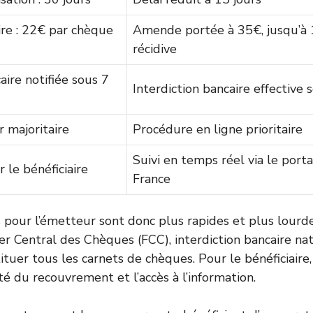
re : 22€ par chèque
Amende portée à 35€, jusqu’à 
récidive
aire notifiée sous 7
Interdiction bancaire effective
 majoritaire
Procédure en ligne prioritaire
Suivi en temps réel via le port
 le bénéficiaire
France
pour l’émetteur sont donc plus rapides et plus lourdes
er Central des Chèques (FCC), interdiction bancaire nat
ituer tous les carnets de chèques. Pour le bénéficiaire,
té du recouvrement et l’accès à l’information.