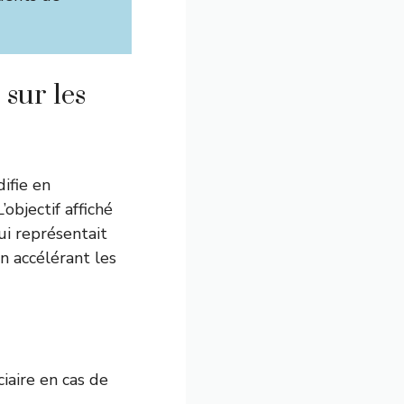
 sur les
ifie en
objectif affiché
ui représentait
n accélérant les
iaire en cas de