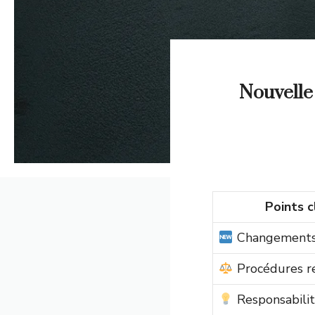
Nouvelle 
Points c
Changements l
Procédures r
Responsabilit