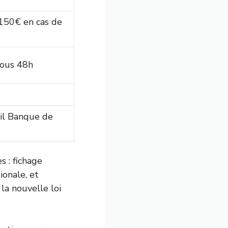
150€ en cas de
 sous 48h
ail Banque de
 : fichage
ionale, et
 la nouvelle loi