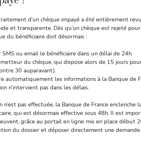
payé ?
traitement d’un chèque impayé a été entièrement rev
pide et transparente. Dès qu’un chèque est rejeté pou
ue du bénéficiaire doit désormais :
r SMS ou email le bénéficiaire dans un délai de 24h.
émetteur du chèque, qui dispose alors de 15 jours pour
contre 30 auparavant).
e automatiquement les informations à la Banque de Fr
ion n’intervient pas dans les délais.
ion n’est pas effectuée, la Banque de France enclenche 
caire, qui est désormais effective sous 48h. Il est imp
 peuvent, grâce au portail en ligne mis en place début 2
lution du dossier et déposer directement une demande