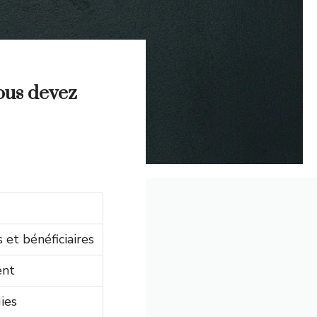
vous devez
et bénéficiaires
ent
ies