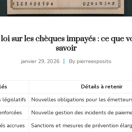
loi sur les chèques impayés : ce que 
savoir
janvier 29, 2026
By
pierreesposito
lés
Détails à retenir
égislatifs
Nouvelles obligations pour les émetteurs 
enforcées
Nouvelle gestion des incidents de paiem
és accrues
Sanctions et mesures de prévention élarg